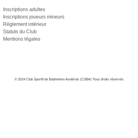
Inscriptions adultes
Inscriptions joueurs mineurs
Règlement intérieur
Statuts du Club
Mentions légales
© 2024 Club Sportif de Badminton Asniérois (CSBA) Tous droits réservés