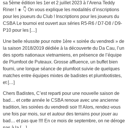
sa 5ème édition les 1er et 2 juillet 2023 à l’Arena Teddy
Riner ! ☀️ 👇 On vous explique les modalités d’inscriptions
pour les joueurs du Club ! Inscriptions pour les joueurs du
CSBA Le tournoi est ouvert aux séries R5-R6 / D7-D8 / D9-
P10 pour les […]
Une belle réussite pour notre 1ère « soirée du vendredi » de
la saison 2018/2019 dédiée à la découverte du Da Cau, l’un
des sports nationaux vietnamiens, en présence de l’équipe
de Plumfoot de Puteaux. Grosse affluence, un buffet bien
fourni, une longue séance de plumfoot suivie de quelques
matches entre équipes mixtes de badistes et plumfootistes,
et […]
Chers Badistes, C’est reparti pour une nouvelle saison de
bad… et cette année le CSBA renoue avec une ancienne
tradition, les soirées du vendredi soir !!! Alors, rendez-vous
une fois par mois, sur et autour des terrains pour jouer au
bad… et pas que !!!! En ce mois de septembre, on ne déroge
pas à la […]