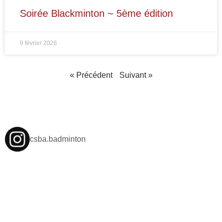
Soirée Blackminton ~ 5ème édition
9 février 2026
« Précédent
Suivant »
csba.badminton