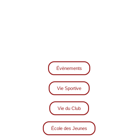
Évènements
Vie Sportive
Vie du Club
École des Jeunes