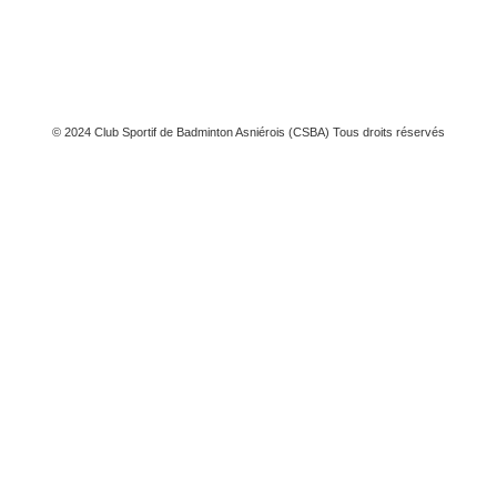
© 2024 Club Sportif de Badminton Asniérois (CSBA) Tous droits réservés