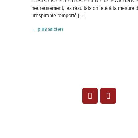
C’est sous des trombes d’eaux que les anciens e
heureusement, les résultats ont été à la mesure 
irrespirable remporté […]
←
plus ancien