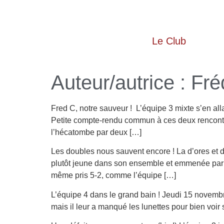
Le Club
Auteur/autrice :
Fré
Fred C, notre sauveur ! L’équipe 3 mixte s’en al
Petite compte-rendu commun à ces deux rencontres
l’hécatombe par deux […]
Les doubles nous sauvent encore ! La d’ores et d
plutôt jeune dans son ensemble et emmenée par l
même pris 5-2, comme l’équipe […]
L’équipe 4 dans le grand bain ! Jeudi 15 novembre
mais il leur a manqué les lunettes pour bien voir