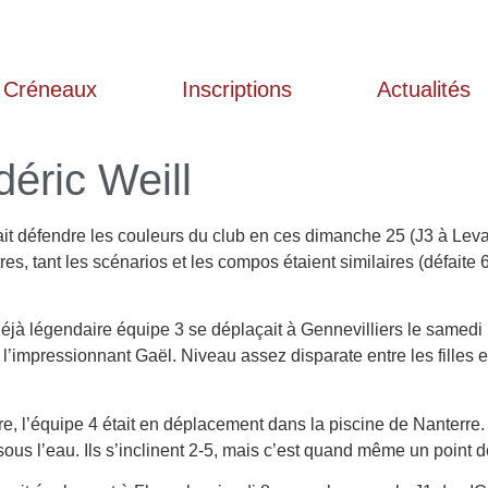
Créneaux
Inscriptions
Actualités
déric Weill
lait défendre les couleurs du club en ces dimanche 25 (J3 à Leva
, tant les scénarios et les compos étaient similaires (défaite 
éjà légendaire équipe 3 se déplaçait à Gennevilliers le samedi 1
’impressionnant Gaël. Niveau assez disparate entre les filles 
, l’équipe 4 était en déplacement dans la piscine de Nanterre. T
 sous l’eau. Ils s’inclinent 2-5, mais c’est quand même un point