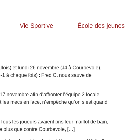
Vie Sportive
École des jeunes
llois) et lundi 26 novembre (J4 à Courbevoie).
6-1 à chaque fois) : Fred C. nous sauve de
7 novembre afin d’affronter l’équipe 2 locale,
et les mecs en face, n’empêche qu’on s’est quand
ous les joueurs avaient pris leur maillot de bain,
 de plus que contre Courbevoie, […]