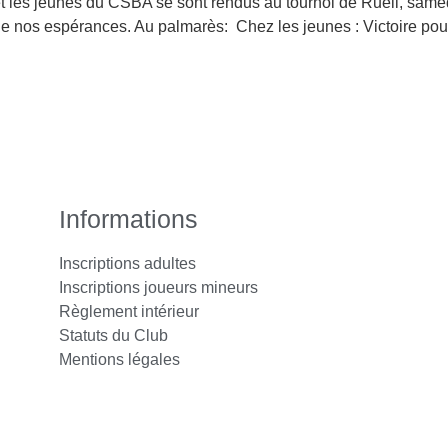
t les jeunes du CSBA se sont rendus au tournoi de Rueil, sam
de nos espérances. Au palmarès: Chez les jeunes : Victoire pour 
Informations
Inscriptions adultes
Inscriptions joueurs mineurs
Règlement intérieur
Statuts du Club
Mentions légales