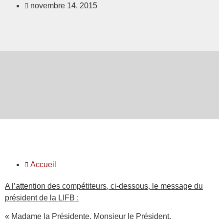
novembre 14, 2015
Accueil
​A l’attention des compétiteurs, ci-dessous, le message ​du
président de la LIFB :
« Madame la Présidente, Monsieur le Président,