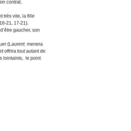
on contrat.
rès vite, la fille
(16-21, 17-21).
d’être gaucher, son
jouer (Laurent menera
t offrira tout autant de
lointaints, le point