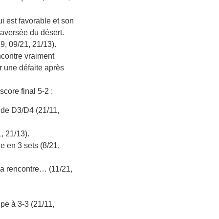
i est favorable et son
raversée du désert.
9, 09/21, 21/13).
ncontre vraiment
r une défaite après
core final 5-2 :
 de D3/D4 (21/11,
, 21/13).
e en 3 sets (8/21,
 la rencontre… (11/21,
pe à 3-3 (21/11,