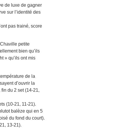
aye de luxe de gagner
e sur l’identité des
ont pas trainé, score
Chaville petite
ellement bien qu’ils
t » qu’ils ont mis
température de la
sayent d’ouvrir la
 fin du 2 set (14-21,
ts (10-21, 11-21).
lutot balèze qui en 5
isé du fond du court).
21, 13-21).