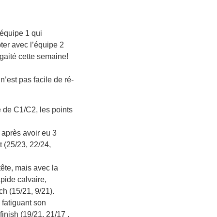
’équipe 1 qui
ter avec l’équipe 2
 gaité cette semaine!
n’est pas facile de ré-
 de C1/C2, les points
 après avoir eu 3
 (25/23, 22/24,
tête, mais avec la
pide calvaire,
ch (15/21, 9/21).
 fatiguant son
finish (19/21, 21/17 ,