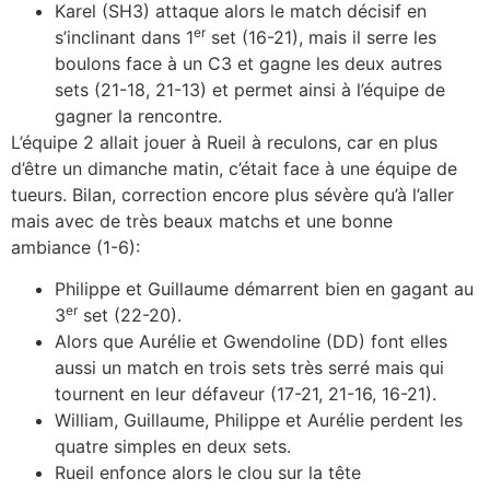
Karel (SH3) attaque alors le match décisif en
er
s’inclinant dans 1
set (16-21), mais il serre les
boulons face à un C3 et gagne les deux autres
sets (21-18, 21-13) et permet ainsi à l’équipe de
gagner la rencontre.
L’équipe 2 allait jouer à Rueil à reculons, car en plus
d’être un dimanche matin, c’était face à une équipe de
tueurs. Bilan, correction encore plus sévère qu’à l’aller
mais avec de très beaux matchs et une bonne
ambiance (1-6):
Philippe et Guillaume démarrent bien en gagant au
er
3
set (22-20).
Alors que Aurélie et Gwendoline (DD) font elles
aussi un match en trois sets très serré mais qui
tournent en leur défaveur (17-21, 21-16, 16-21).
William, Guillaume, Philippe et Aurélie perdent les
quatre simples en deux sets.
Rueil enfonce alors le clou sur la tête