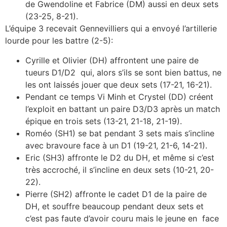
de Gwendoline et Fabrice (DM) aussi en deux sets
(23-25, 8-21).
L’équipe 3 recevait Gennevilliers qui a envoyé l’artillerie
lourde pour les battre (2-5):
Cyrille et Olivier (DH) affrontent une paire de
tueurs D1/D2 qui, alors s’ils se sont bien battus, ne
les ont laissés jouer que deux sets (17-21, 16-21).
Pendant ce temps Vi Minh et Crystel (DD) créent
l’exploit en battant un paire D3/D3 après un match
épique en trois sets (13-21, 21-18, 21-19).
Roméo (SH1) se bat pendant 3 sets mais s’incline
avec bravoure face à un D1 (19-21, 21-6, 14-21).
Eric (SH3) affronte le D2 du DH, et même si c’est
très accroché, il s’incline en deux sets (10-21, 20-
22).
Pierre (SH2) affronte le cadet D1 de la paire de
DH, et souffre beaucoup pendant deux sets et
c’est pas faute d’avoir couru mais le jeune en face