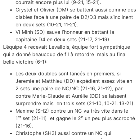
courrait encore plus lui (9-21, 15-21).
Crystel et Olivier (DM) se battent aussi comme des
diables face à une paire de D2/D3 mais s’inclinent
en deux sets (10-21, 11-21).
Vi Minh (SD) sauve l’honneur en battant la
capitaine D4 en deux sets (21-17, 21-19).
L’équipe 4 recevait Levallois, équipe fort sympathique
qui a donné beaucoup de fil à retordre mais au final
belle victoire (6-1):
Les deux doubles sont lancés en premiers, si
Jeremie et Matthieu (DD) expédient assez vite en
2 sets une paire de NC/NC (21-16, 21-12), par
contre Marie-Claude et Aurélie (DD) se laissent
surprendre mais en trois sets (21-10, 10-21, 13-21).
Maxime (SH2) contre un NC va très vite dans le
er
e
1
set (21-11) et gagne le 2
un peu plus accroché
(21-16).
Christophe (SH3) aussi contre un NC qui