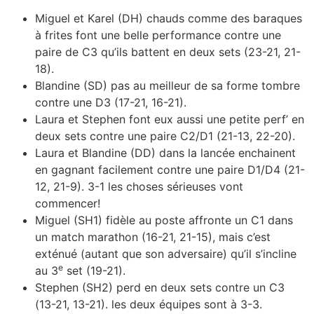
Miguel et Karel (DH) chauds comme des baraques
à frites font une belle performance contre une
paire de C3 qu’ils battent en deux sets (23-21, 21-
18).
Blandine (SD) pas au meilleur de sa forme tombre
contre une D3 (17-21, 16-21).
Laura et Stephen font eux aussi une petite perf’ en
deux sets contre une paire C2/D1 (21-13, 22-20).
Laura et Blandine (DD) dans la lancée enchainent
en gagnant facilement contre une paire D1/D4 (21-
12, 21-9). 3-1 les choses sérieuses vont
commencer!
Miguel (SH1) fidèle au poste affronte un C1 dans
un match marathon (16-21, 21-15), mais c’est
exténué (autant que son adversaire) qu’il s’incline
e
au 3
set (19-21).
Stephen (SH2) perd en deux sets contre un C3
(13-21, 13-21). les deux équipes sont à 3-3.