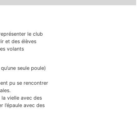
représenter le club
ir et des élèves
es volants
 qu’une seule poule)
ient pu se rencontrer
ales.
la vielle avec des
r l’épaule avec des