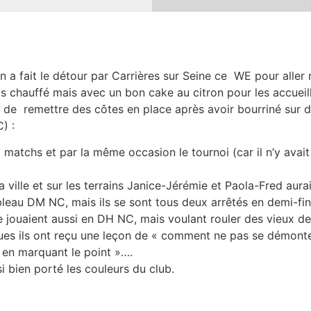
n a fait le détour par Carrières sur Seine ce WE pour aller 
chauffé mais avec un bon cake au citron pour les accueill
 de remettre des côtes en place après avoir bourriné sur d
) :
matchs et par la même occasion le tournoi (car il n’y avait
a ville et sur les terrains Janice-Jérémie et Paola-Fred aura
bleau DM NC, mais ils se sont tous deux arrêtés en demi-fin
 jouaient aussi en DH NC, mais voulant rouler des vieux de 
ques ils ont reçu une leçon de « comment ne pas se démonte
 en marquant le point »….
i bien porté les couleurs du club.