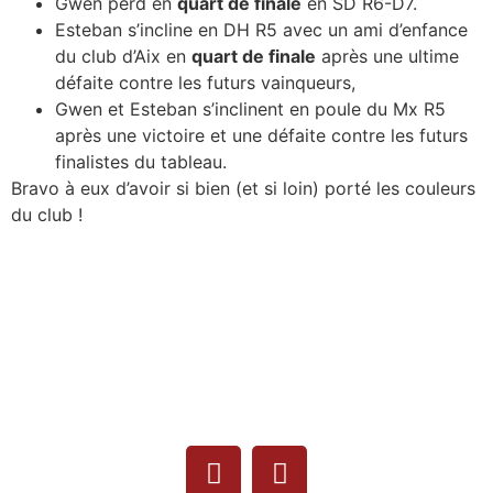
Gwen perd en
quart de finale
en SD R6-D7.
Esteban s’incline en DH R5 avec un ami d’enfance
du club d’Aix en
quart de finale
après une ultime
défaite contre les futurs vainqueurs,
Gwen et Esteban s’inclinent en poule du Mx R5
après une victoire et une défaite contre les futurs
finalistes du tableau.
Bravo à eux d’avoir si bien (et si loin) porté les couleurs
du club !