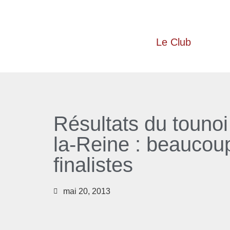
Le Club
Résultats du touno
la-Reine : beaucou
finalistes
mai 20, 2013