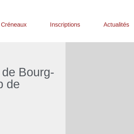
Créneaux
Inscriptions
Actualités
i de Bourg-
p de