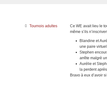
Tournois adultes
Ce WE avait lieu le t
même s’ils n’inscriven
Blandine et Aur
une paire virtue
Stephen encoura
arrête malgrè un
Aurélie et Steph
la perdent après
Bravo à eux d’avoir si