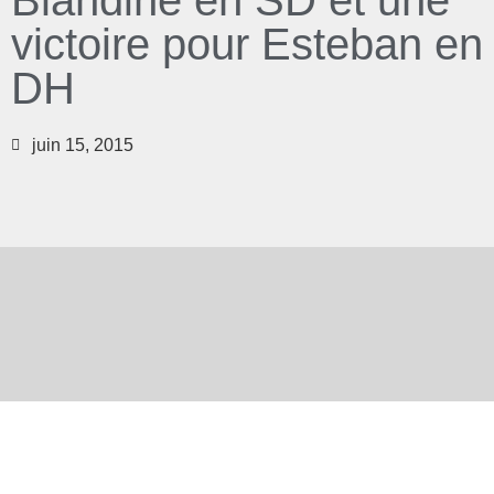
Blandine en SD et une
victoire pour Esteban en
DH
juin 15, 2015