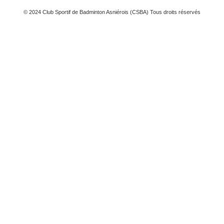
© 2024 Club Sportif de Badminton Asniérois (CSBA) Tous droits réservés