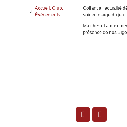
Accueil
,
Club
,
Collant à l’actualité d
Évènements
soir en marge du jeu l
Matches et amusement
présence de nos Bigo