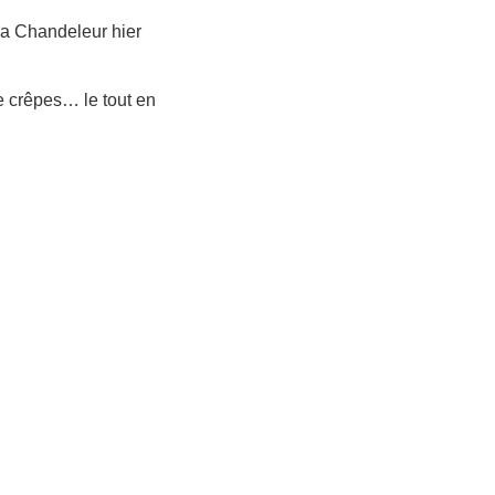
e la Chandeleur hier
 crêpes… le tout en