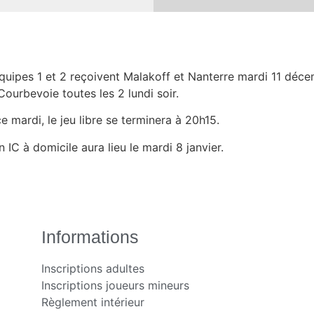
quipes 1 et 2 reçoivent Malakoff et Nanterre mardi 11 déc
Courbevoie toutes les 2 lundi soir.
mardi, le jeu libre se terminera à 20h15.
n IC à domicile aura lieu le mardi 8 janvier.
Informations
Inscriptions adultes
Inscriptions joueurs mineurs
Règlement intérieur