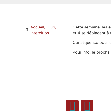
Accueil
,
Club
,
Cette semaine, les é
Interclubs
et 4 se déplacent à 
Conséquence pour ce 
Pour info, le prochai