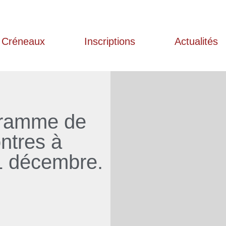
Créneaux
Inscriptions
Actualités
ogramme de
ntres à
11 décembre.