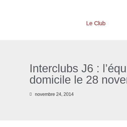
Le Club
Interclubs J6 : l’éq
domicile le 28 nov
novembre 24, 2014