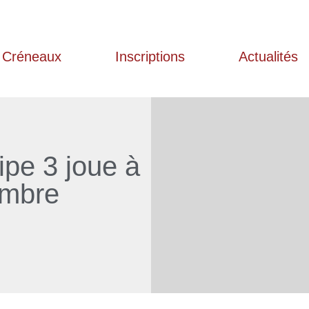
Créneaux
Inscriptions
Actualités
uipe 3 joue à
embre