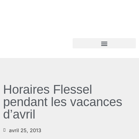
Horaires Flessel
pendant les vacances
d’avril
avril 25, 2013