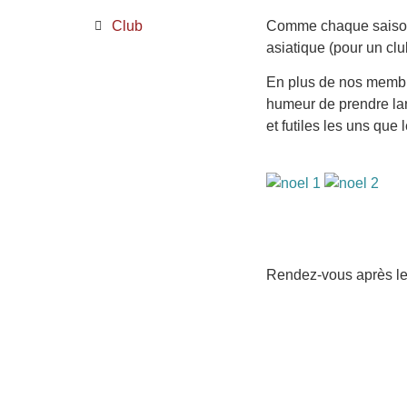
Club
Comme chaque saison,
asiatique (pour un clu
En plus de nos membre
humeur de prendre lar
et futiles les uns que l
Rendez-vous après les 