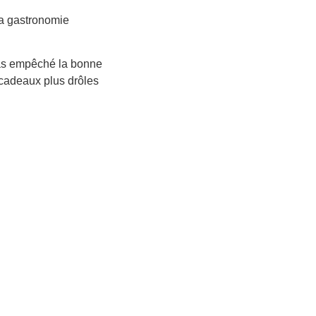
la gastronomie
 pas empêché la bonne
 cadeaux plus drôles