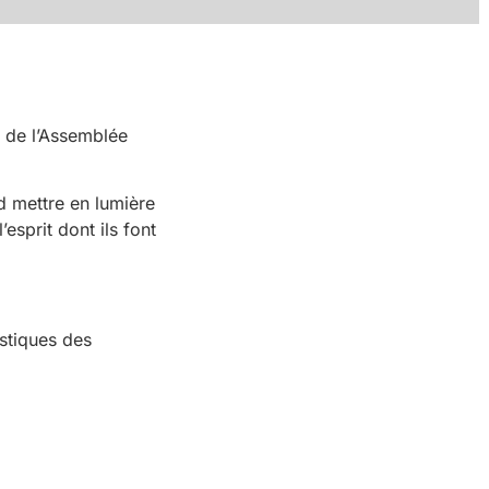
 de l’Assemblée
 mettre en lumière
esprit dont ils font
istiques des