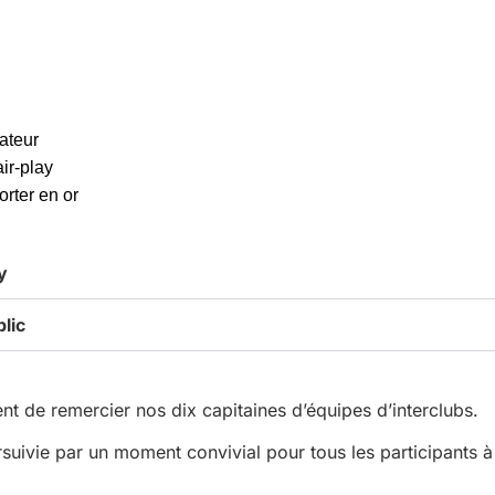
ateur
air-play
rter en or
y
blic
t de remercier nos dix capitaines d’équipes d’interclubs.
rsuivie par un moment convivial pour tous les participants à 