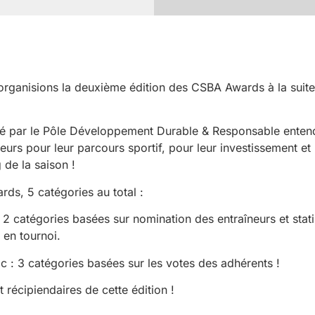
organisions la deuxième édition des CSBA Awards à la suite
ié par le Pôle Développement Durable & Responsable entend
urs pour leur parcours sportif, pour leur investissement et l’
 de la saison !
ds, 5 catégories au total :
 : 2 catégories basées sur nomination des entraîneurs et stat
 en tournoi.
ic : 3 catégories basées sur les votes des adhérents !
t récipiendaires de cette édition !