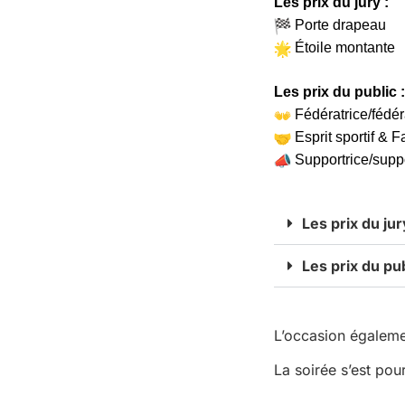
Les prix du jury :
Porte drapeau
Étoile montante
Les prix du public :
Fédératrice/fédér
Esprit sportif & F
Supportrice/suppo
Les prix du jur
Les prix du pu
L’occasion égalemen
La soirée s’est pou