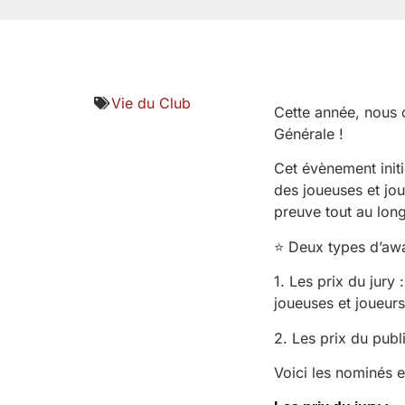
Vie du Club
Cette année, nous 
Générale !
Cet évènement init
des joueuses et joue
preuve tout au long
⭐ Deux types d’awar
1. Les prix du jury
joueuses et joueurs
2. Les prix du publ
Voici les nominés e